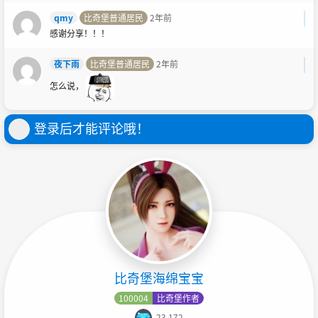
qmy
比奇堡普通居民
2年前
感谢分享！！！
夜下雨
比奇堡普通居民
2年前
怎么说，
登录后才能评论哦！
比奇堡海绵宝宝
100004
比奇堡作者
23,172