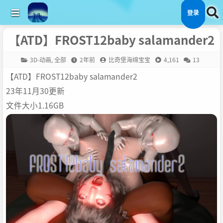
登录
【ATD】FROST12baby salamander2
3D-动画
,
全部
2年前
比奇堡海绵宝宝
4,161
13
【ATD】FROST12baby salamander2
23年11月30更新
文件大小1.16GB