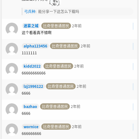
弓兵种
:
能分享一下这怎么下载吗
迷雾之城
比奇堡普通居民
2年前
这个看着真不错啊
alpha123456
比奇堡普通居民
2年前
1111111
kidd2022
比奇堡普通居民
2年前
66666666666
lzj1996122
比奇堡普通居民
2年前
6666
bazhao
比奇堡普通居民
2年前
6666
wornice
比奇堡普通居民
2年前
666666666