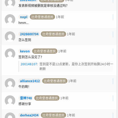
发表新视频被删就是审核没通过吗？
nopl
比奇堡普通居民
1年前
hmm...
2426600704
比奇堡普通居民
1年前
怎么签到
kevon
比奇堡普通居民
1年前
签到怎么没见了?
200148107
:
签到是不是12点更新，是你上次签到开始算24小时一
刷新
alliance1412
比奇堡普通居民
1年前
牛的啊！
雷神748
比奇堡普通居民
1年前
感谢分享
derhea2434
比奇堡普通居民
1年前