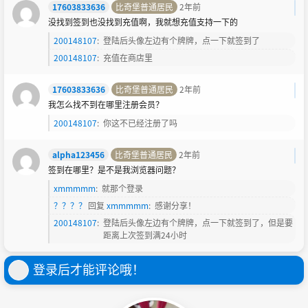
17603833636
比奇堡普通居民
2年前
没找到签到也没找到充值啊，我就想充值支持一下的
200148107
:
登陆后头像左边有个牌牌，点一下就签到了
200148107
:
充值在商店里
17603833636
比奇堡普通居民
2年前
我怎么找不到在哪里注册会员？
200148107
:
你这不已经注册了吗
alpha123456
比奇堡普通居民
2年前
签到在哪里？是不是我浏览器问题？
xmmmmm
:
就那个登录
？？？？
回复
xmmmmm
:
感谢分享！
200148107
:
登陆后头像左边有个牌牌，点一下就签到了，但是要
距离上次签到满24小时
登录后才能评论哦！