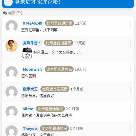
登录后才能评论哦！
最新评论
974246149
比奇堡普通居民
12天前
签到在哪里，找不到啊
夏蟬冬雪丶
比奇堡普通居民
17天前
好久没上，忘了怎么签到。。。
Moonwish
比奇堡普通居民
19天前
怎么签到
触手大王
比奇堡普通居民
1个月前
感谢分享，这里真好
slime
比奇堡普通居民
2个月前
我付钱了没拿到充值码怎么办啊
Theyoo
比奇堡普通居民
3个月前
感谢分享，这里真好