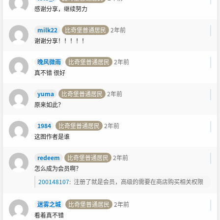
感谢分享，继续努力
milk22
比奇堡普通居民
2年前
谢谢分享！！！！！
晚风微雨
比奇堡普通居民
2年前
真不错 很好
yuma
比奇堡普通居民
2年前
原来如此？
1984
比奇堡普通居民
2年前
这图作者是谁
redeem
比奇堡普通居民
2年前
怎么成为会员啊？
200148107
:
注册了就是会员，高级的需要在商店购买相关权限
迷雾之城
比奇堡普通居民
2年前
看着真不错