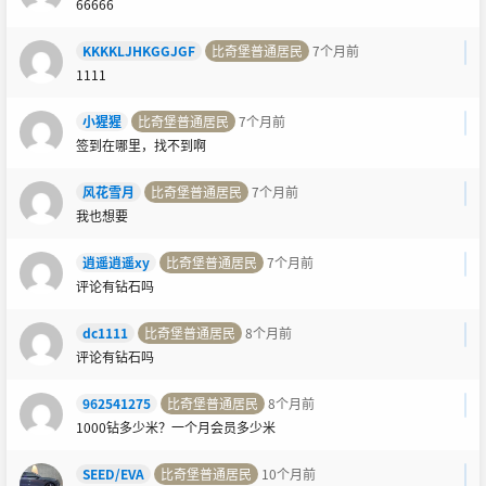
66666
KKKKLJHKGGJGF
比奇堡普通居民
7个月前
1111
小猩猩
比奇堡普通居民
7个月前
签到在哪里，找不到啊
风花雪月
比奇堡普通居民
7个月前
我也想要
逍遥逍遥xy
比奇堡普通居民
7个月前
评论有钻石吗
dc1111
比奇堡普通居民
8个月前
评论有钻石吗
962541275
比奇堡普通居民
8个月前
1000钻多少米？一个月会员多少米
SEED/EVA
比奇堡普通居民
10个月前