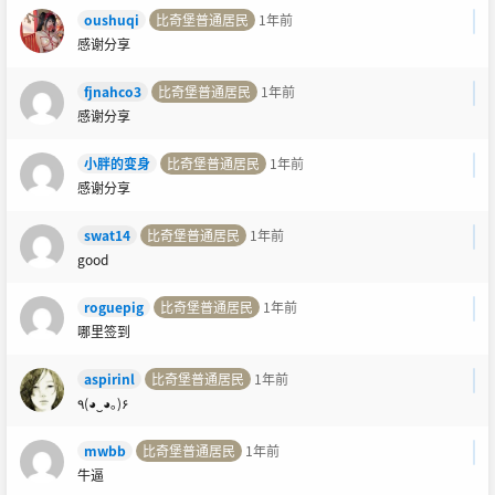
oushuqi
比奇堡普通居民
1年前
感谢分享
fjnahco3
比奇堡普通居民
1年前
感谢分享
小胖的变身
比奇堡普通居民
1年前
感谢分享
swat14
比奇堡普通居民
1年前
good
roguepig
比奇堡普通居民
1年前
哪里签到
aspirinl
比奇堡普通居民
1年前
٩(◕‿◕｡)۶
mwbb
比奇堡普通居民
1年前
牛逼