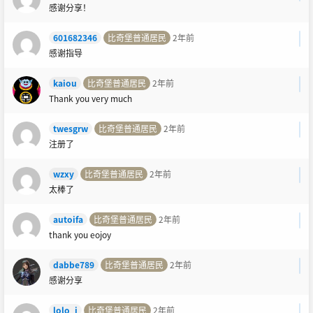
感谢分享！
601682346
比奇堡普通居民
2年前
感谢指导
kaiou
比奇堡普通居民
2年前
Thank you very much
twesgrw
比奇堡普通居民
2年前
注册了
wzxy
比奇堡普通居民
2年前
太棒了
autoifa
比奇堡普通居民
2年前
thank you eojoy
dabbe789
比奇堡普通居民
2年前
感谢分享
lolo_i
比奇堡普通居民
2年前