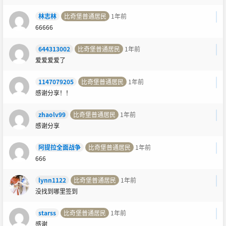
林志林
比奇堡普通居民
1年前
66666
644313002
比奇堡普通居民
1年前
爱爱爱爱了
1147079205
比奇堡普通居民
1年前
感谢分享！！
zhaolv99
比奇堡普通居民
1年前
感谢分享
阿提拉全面战争
比奇堡普通居民
1年前
666
lynn1122
比奇堡普通居民
1年前
没找到哪里签到
starss
比奇堡普通居民
1年前
感谢