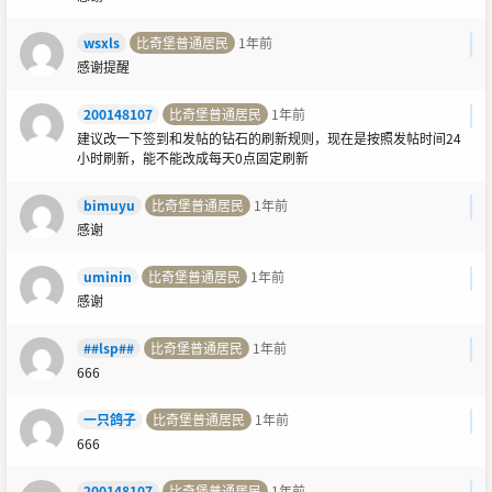
wsxls
比奇堡普通居民
1年前
感谢提醒
200148107
比奇堡普通居民
1年前
建议改一下签到和发帖的钻石的刷新规则，现在是按照发帖时间24
小时刷新，能不能改成每天0点固定刷新
bimuyu
比奇堡普通居民
1年前
感谢
uminin
比奇堡普通居民
1年前
感谢
##lsp##
比奇堡普通居民
1年前
666
一只鸽子
比奇堡普通居民
1年前
666
200148107
比奇堡普通居民
1年前