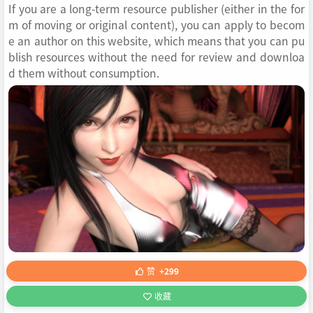
If you are a long-term resource publisher (either in the for
m of moving or original content), you can apply to becom
e an author on this website, which means that you can pu
blish resources without the need for review and downloa
d them without consumption.
赞
+299
收藏