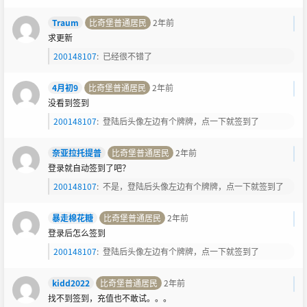
Traum
比奇堡普通居民
2年前
求更新
200148107
:
已经很不错了
4月初9
比奇堡普通居民
2年前
没看到签到
200148107
:
登陆后头像左边有个牌牌，点一下就签到了
奈亚拉托提普
比奇堡普通居民
2年前
登录就自动签到了吧？
200148107
:
不是，登陆后头像左边有个牌牌，点一下就签到了
暴走棉花糖
比奇堡普通居民
2年前
登录后怎么签到
200148107
:
登陆后头像左边有个牌牌，点一下就签到了
kidd2022
比奇堡普通居民
2年前
找不到签到，充值也不敢试。。。