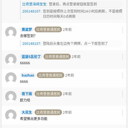
比奇堡海绵宝宝
:
登录后，再点登录按钮就是签到
200148107
:
签到是按照你上次签到时间24小时后刷新，不是按照
日历时间每天0点刷新
黄粱梦
比奇堡普通居民
2年前
去哪签到？
200148107
:
登陆后头像左边有个牌牌，点一下就签到了
蓝瑟S瓦伦丁
比奇堡普通居民
2年前
66666
bazhao
比奇堡普通居民
2年前
6666
夜下雨
比奇堡普通居民
2年前
欧力给
大花生
比奇堡普通居民
2年前
希望推出更多功能