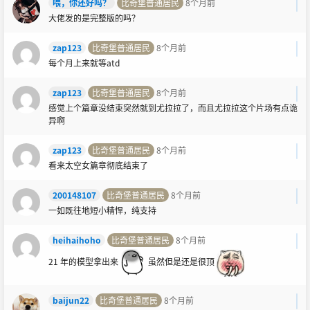
喂，你还好吗？
比奇堡普通居民
8个月前
大佬发的是完整版的吗？
zap123
比奇堡普通居民
8个月前
每个月上来就等atd
zap123
比奇堡普通居民
8个月前
感觉上个篇章没结束突然就到尤拉拉了，而且尤拉拉这个片场有点诡
异啊
zap123
比奇堡普通居民
8个月前
看来太空女篇章彻底结束了
200148107
比奇堡普通居民
8个月前
一如既往地短小精悍，纯支持
heihaihoho
比奇堡普通居民
8个月前
21 年的模型拿出来
虽然但是还是很顶
baijun22
比奇堡普通居民
8个月前