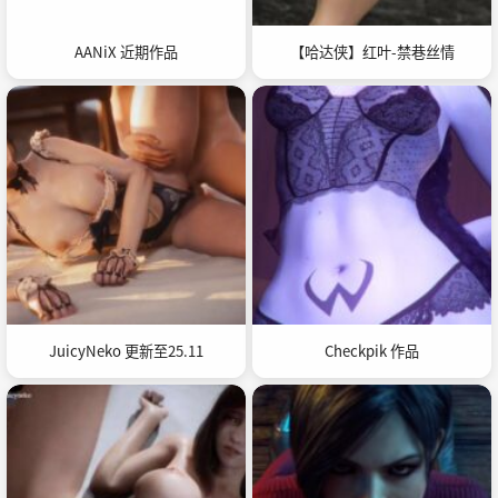
AANiX 近期作品
【哈达侠】红叶-禁巷丝情
JuicyNeko 更新至25.11
Checkpik 作品