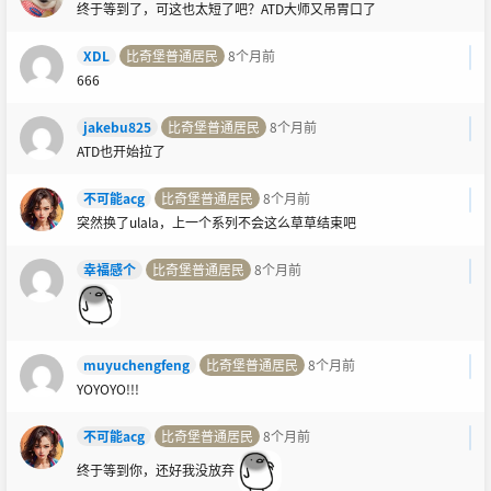
终于等到了，可这也太短了吧？ATD大师又吊胃口了
XDL
比奇堡普通居民
8个月前
666
jakebu825
比奇堡普通居民
8个月前
ATD也开始拉了
不可能acg
比奇堡普通居民
8个月前
突然换了ulala，上一个系列不会这么草草结束吧
幸福感个
比奇堡普通居民
8个月前
muyuchengfeng
比奇堡普通居民
8个月前
YOYOYO!!!
不可能acg
比奇堡普通居民
8个月前
终于等到你，还好我没放弃