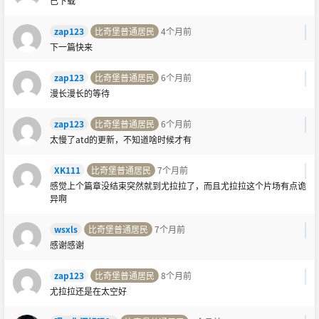
已下载
zap123
比奇堡普通居民
4个月前
下一篇快来
zap123
比奇堡普通居民
6个月前
漫长漫长的等待
zap123
比奇堡普通居民
6个月前
太慢了atd的更新，不知道啥时候才有
XK111
比奇堡普通居民
7个月前
感觉上个篇章没结束突然就到尤拉拉了，而且尤拉拉这个片场有点诡
异啊
wsxls
比奇堡普通居民
7个月前
感谢感谢
zap123
比奇堡普通居民
8个月前
尤拉拉还是在太空好