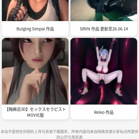
Bulging Senpai 作品
SRVN 作品 更新至26.06.14
【梅麻呂3D】セックスセラピスト
Releo 作品
MOVIE版
本站不提供任何视听上传与资源下载服务，所有内容均来自网络资源分享站点所提供
的公开引用资源