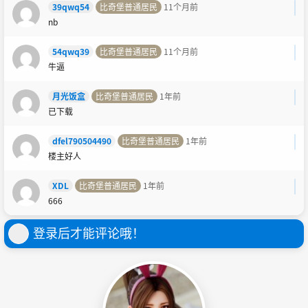
39qwq54
比奇堡普通居民
11个月前
nb
54qwq39
比奇堡普通居民
11个月前
牛逼
月光饭盒
比奇堡普通居民
1年前
已下载
dfel790504490
比奇堡普通居民
1年前
楼主好人
XDL
比奇堡普通居民
1年前
666
登录后才能评论哦！