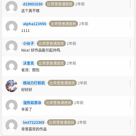
d19901030
比奇堡普通居民
2年前
这个真不错
alpha123456
比奇堡普通居民
2年前
1111
小伙子
比奇堡普通居民
2年前
Nice! 好作品能引起共鸣.
沃里克
比奇堡普通居民
2年前
省流：图包
核动力打桩机
比奇堡普通居民
2年前
好好好
湿热如游泳
比奇堡普通居民
2年前
辛苦了
lmt7223365
比奇堡普通居民
2年前
非常喜欢的作品