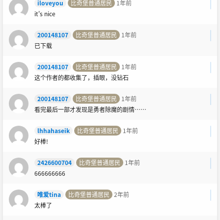
iloveyou
比奇堡普通居民
1年前
it's nice
200148107
比奇堡普通居民
1年前
已下载
200148107
比奇堡普通居民
1年前
这个作者的都收集了，插眼，没钻石
200148107
比奇堡普通居民
1年前
看完最后一部才发现是勇者除魔的剧情……
lhhahaseik
比奇堡普通居民
1年前
好棒!
2426600704
比奇堡普通居民
1年前
666666666
唯爱tina
比奇堡普通居民
2年前
太棒了