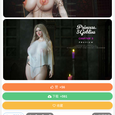
赞
+56
下载
+591
收藏