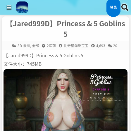
登录
【Jared999D】Princess & 5 Goblins
5
3D-漫画
,
全部
2年前
比奇堡海绵宝宝
4,693
20
【Jared999D】Princess & 5 Goblins 5
文件大小：745MB