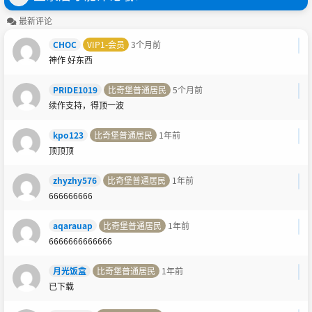
最新评论
CHOC
VIP1-会员
3个月前
神作 好东西
PRIDE1019
比奇堡普通居民
5个月前
续作支持，得顶一波
kpo123
比奇堡普通居民
1年前
顶顶顶
zhyzhy576
比奇堡普通居民
1年前
666666666
aqarauap
比奇堡普通居民
1年前
6666666666666
月光饭盒
比奇堡普通居民
1年前
已下载