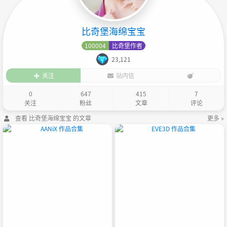
比奇堡海绵宝宝
100004
比奇堡作者
23,121
关注
站内信
0
647
415
7
关注
粉丝
文章
评论
查看 比奇堡海绵宝宝 的文章
更多 »