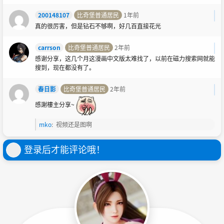
200148107
比奇堡普通居民
1年前
真的很厉害，但是钻石不够啊，好几百直接花光
carrson
比奇堡普通居民
2年前
感谢分享，这几个月这漫画中文版太难找了，以前在磁力搜索网就能
搜到，现在都没有了。
春日影
比奇堡普通居民
2年前
感謝樓主分享~
mko
:
视频还是图啊
登录后才能评论哦！