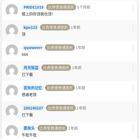
PRIDE1019
比奇堡普通居民
5个月前
楼上的你顶我也顶！
kpo123
比奇堡普通居民
1年前
顶
qqwweerr
比奇堡普通居民
1年前
666
月光饭盒
比奇堡普通居民
1年前
已下载
丢失的记忆
比奇堡普通居民
1年前
感谢老铁
200148107
比奇堡普通居民
1年前
已下载
黑炭头
比奇堡普通居民
1年前
牛批牛批