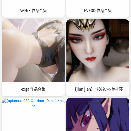
AANiX 作品合集
EVE3D 作品合集
exga 作品合集
【jian jian】斗破苍穹-美杜莎