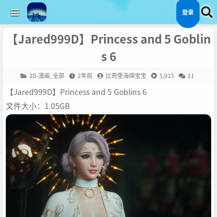
登录
【Jared999D】Princess and 5 Goblin
s 6
3D-漫画
,
全部
2年前
比奇堡海绵宝宝
5,915
11
【Jared999D】Princess and 5 Goblins 6
文件大小：1.05GB