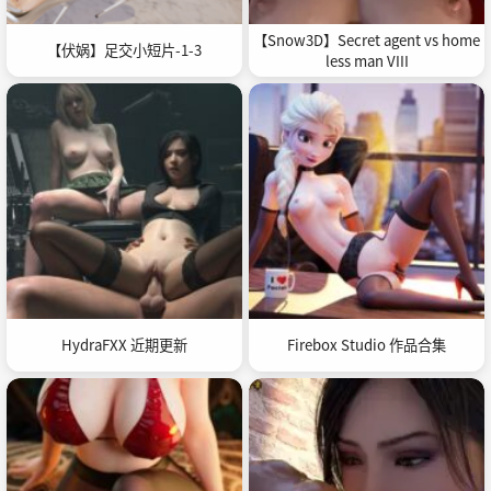
【Snow3D】Secret agent vs home
【伏娲】足交小短片-1-3
less man VIII
HydraFXX 近期更新
Firebox Studio 作品合集