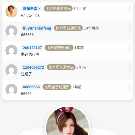
夏蟬冬雪丶
比奇堡普通居民
7个月前
(⁄ ⁄•⁄ω⁄•⁄ ⁄)。
liuyunzhiaifeng
比奇堡普通居民
10个月前
666666
200148107
比奇堡普通居民
1年前
啊这也行啊
1164096272
比奇堡普通居民
2年前
过期了
66666666
比奇堡普通居民
2年前
66666