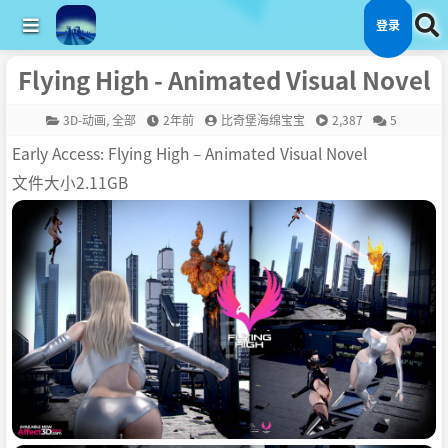
登录
Flying High - Animated Visual Novel
3D-动画
,
全部
2年前
比奇堡海绵宝宝
2,387
5
Early Access: Flying High – Animated Visual Novel
文件大小2.11GB