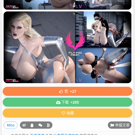
赞
+27
下载
+265
收藏
举报文章
Miro