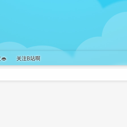
👄
关注B站啊