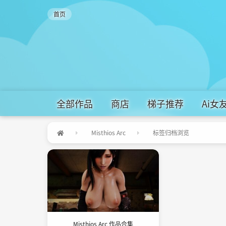
首页
全部作品
商店
梯子推荐
Ai女友
Misthios Arc
标签归档浏览
Misthios Arc 作品合集