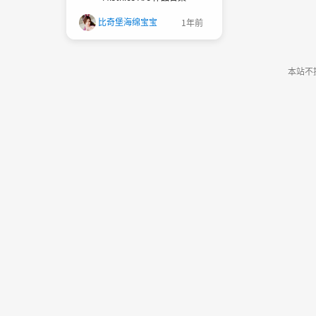
比奇堡海绵宝宝
1年前
本站不