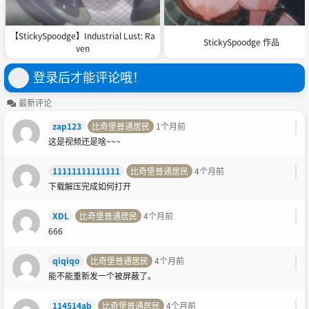
【StickySpoodge】Industrial Lust: Ra
StickySpoodge 作品
ven
登录后才能评论哦！
最新评论
zap123
比奇堡普通居民
1个月前
这是视频还是啥~~~
11111111111111
比奇堡普通居民
4个月前
下载解压完成如何打开
XDL
比奇堡普通居民
4个月前
666
qiqiqo
比奇堡普通居民
4个月前
能不能重新发一个被屏蔽了。
114514ab
比奇堡普通居民
4个月前