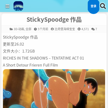
登录
StickySpoodge 作品
3D-动画
,
全部
5个月前
比奇堡海绵宝宝
4,571
7
StickySpoodge 作品
更新至26.02
文件大小：1.72GB
RICHES IN THE SHADOWS – TENTATIME ACT 01
A Short Detour Frieren Full Film