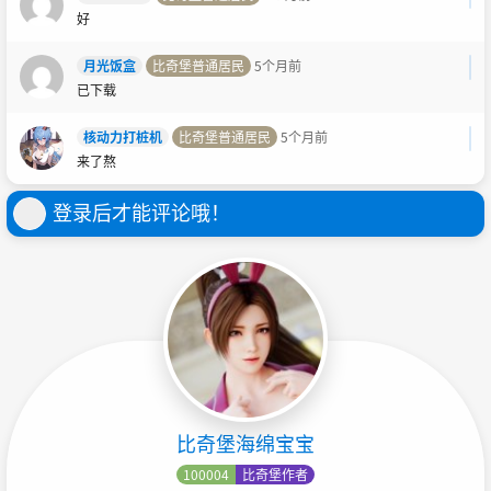
好
月光饭盒
比奇堡普通居民
5个月前
已下载
核动力打桩机
比奇堡普通居民
5个月前
来了熬
登录后才能评论哦！
比奇堡海绵宝宝
100004
比奇堡作者