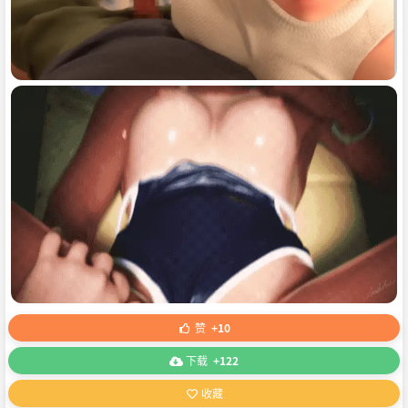
赞
+10
下载
+122
收藏