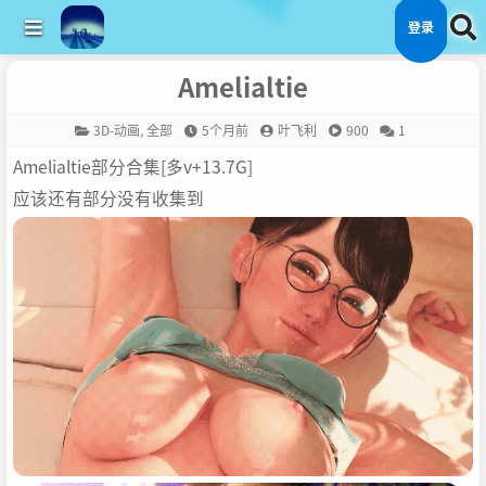
登录
Amelialtie
3D-动画
,
全部
5个月前
叶飞利
900
1
Amelialtie部分合集[多v+13.7G]
应该还有部分没有收集到