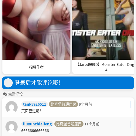
【Jared999D】Monster Eater Origi
招募作者
4
登录后才能评论哦！
最新评论
tank5926511
比奇堡普通居民
9个月前
页面已过期！
liuyunzhiaifeng
比奇堡普通居民
11个月前
6666666666666