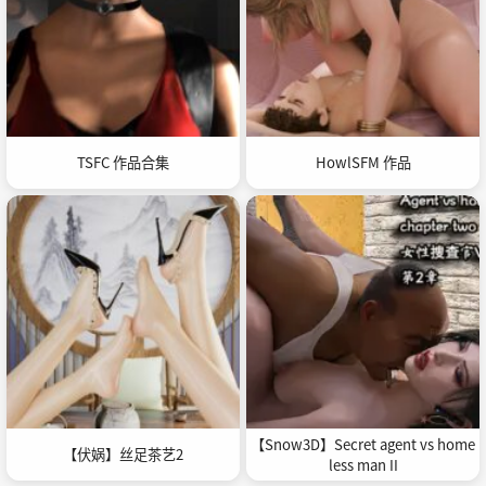
TSFC 作品合集
HowlSFM 作品
【Snow3D】Secret agent vs home
【伏娲】丝足茶艺2
less man II