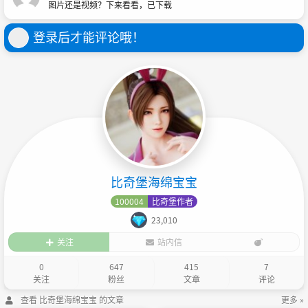
图片还是视频？下来看看，已下载
登录后才能评论哦！
比奇堡海绵宝宝
100004
比奇堡作者
23,010
关注
站内信
0
647
415
7
关注
粉丝
文章
评论
查看 比奇堡海绵宝宝 的文章
更多 »