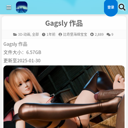
登录
Gagsly 作品
3D-动画
,
全部
1年前
比奇堡海绵宝宝
2,889
9
Gagsly 作品
文件大小：6.57GB
更新至2025-01-30