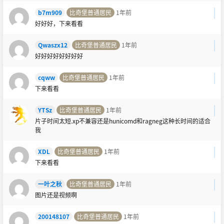
b7m909
比奇堡普通居民
1年前
好好好，下来看看
Qwaszx12
比奇堡普通居民
1年前
好好好好好好好好
cqww
比奇堡普通居民
1年前
下来看看
YTSz
比奇堡普通居民
1年前
片子时间太短.xp不兼容还是hunicomd和ragneg这种长时间的适合
我
XDL
比奇堡普通居民
1年前
下来看看
一叶之秋
比奇堡普通居民
1年前
图片还是视频啊
200148107
比奇堡普通居民
1年前