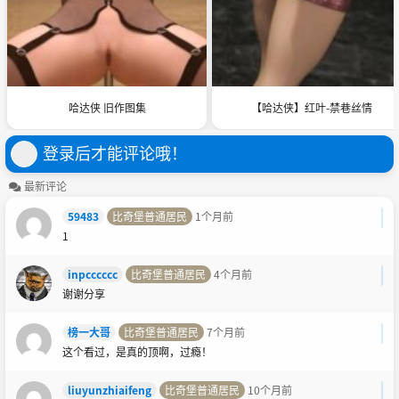
哈达侠 旧作图集
【哈达侠】红叶-禁巷丝情
登录后才能评论哦！
最新评论
59483
比奇堡普通居民
1个月前
1
inpcccccc
比奇堡普通居民
4个月前
谢谢分享
榜一大哥
比奇堡普通居民
7个月前
这个看过，是真的顶啊，过瘾！
liuyunzhiaifeng
比奇堡普通居民
10个月前