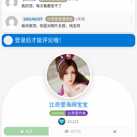
真的顶，每次看都受不了
200148107
比奇堡普通居民
1年前
画风很顶，但是对图片无感，纯支持
登录后才能评论哦！
比奇堡海绵宝宝
100004
比奇堡作者
23,121
关注
站内信