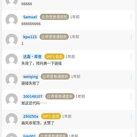
66666
Samuel
比奇堡普通居民
1年前
666666666
kpo123
比奇堡普通居民
1年前
1
达轰·库查
VIP1-会员
1年前
失效了，拜托换一下链接
weiqing
比奇堡普通居民
1年前
链接失效了
200148107
比奇堡普通居民
1年前
就这还代码……
250250a
VIP1-会员
1年前
画风非常顶，太赞了
jim001
比奇堡普通居民
1年前