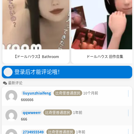
【ドールハウス】Bathroom
ドールハウス 旧作合集
登录后才能评论哦！
最新评论
liuyunzhiaifeng
比奇堡普通居民
10个月前
666666
qqwweerr
比奇堡普通居民
1年前
666
2734955549
比奇堡普通居民
1年前