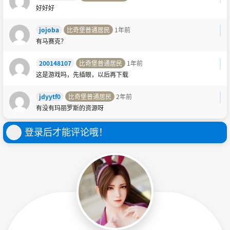
好好好
jojoba
比奇堡普通居民
1年前
有马赛克？
200148107
比奇堡普通居民
1年前
这是游戏吗，先插眼，以后再下载
jdyytf0
比奇堡普通居民
2年前
有没有玛丽罗斯的资源呀
登录后才能评论哦！