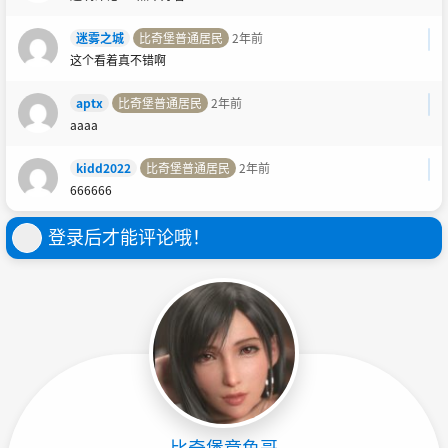
迷雾之城
比奇堡普通居民
2年前
这个看着真不错啊
aptx
比奇堡普通居民
2年前
aaaa
kidd2022
比奇堡普通居民
2年前
666666
登录后才能评论哦！
比奇堡章鱼哥