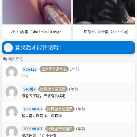
2B 3D合集（3h07min 10.85g）
尼尔2B 3D合集（1h 5.69g）
登录后才能评论哦！
最新评论
kpo123
比奇堡普通居民
1年前
666
540djk
比奇堡普通居民
1年前
作者名字呢，应该有后续吧
200148107
比奇堡普通居民
1年前
超大雷，就是揉，没有插
200148107
比奇堡普通居民
1年前
避坑评论：1点不好看