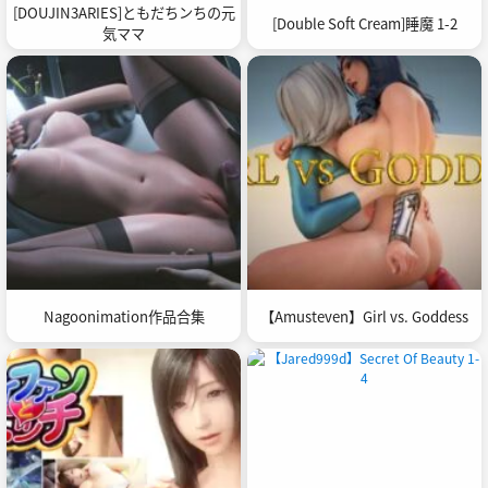
[DOUJIN3ARIES]ともだちンちの元
[Double Soft Cream]睡魔 1-2
気ママ
Nagoonimation作品合集
【Amusteven】Girl vs. Goddess