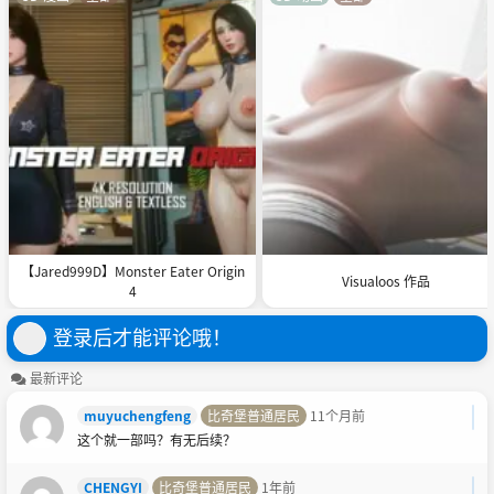
【Jared999D】Monster Eater Origin
Visualoos 作品
4
登录后才能评论哦！
最新评论
muyuchengfeng
比奇堡普通居民
11个月前
这个就一部吗？有无后续？
CHENGYI
比奇堡普通居民
1年前