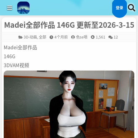
登录
Madei全部作品 146G 更新至2026-3-15
3D-动画
,
全部
4个月前
色se唔
1,561
12
Madei全部作品
146G
3DVAM视频