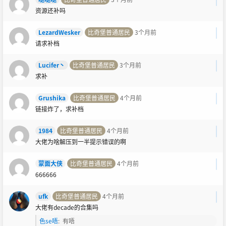
资源还补吗
LezardWesker
比奇堡普通居民
3个月前
请求补档
Lucifer丶
比奇堡普通居民
3个月前
求补
Grushika
比奇堡普通居民
4个月前
链接炸了，求补档
1984
比奇堡普通居民
4个月前
大佬为啥解压到一半提示错误的啊
蒙面大侠
比奇堡普通居民
4个月前
666666
ufk
比奇堡普通居民
4个月前
大佬有decade的合集吗
色se唔
:
有唔