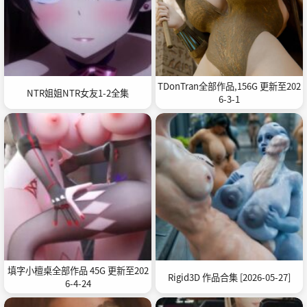
TDonTran全部作品,156G 更新至202
NTR姐姐NTR女友1-2全集
6-3-1
填字小檀桌全部作品 45G 更新至202
Rigid3D 作品合集 [2026-05-27]
6-4-24