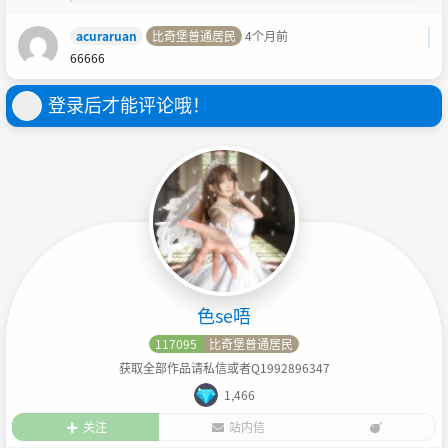
acuraruan
比奇堡普通居民
4个月前
66666
登录后才能评论哦！
色se唔
117095
比奇堡普通居民
获取全部作品请私信或者Q1992896347
1,466
关注
站内信