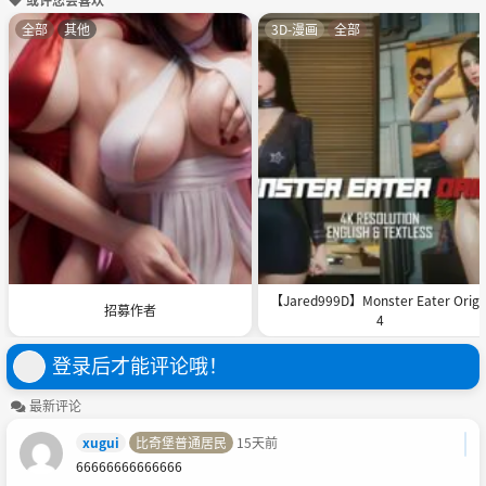
全部
其他
3D-漫画
全部
【Jared999D】Monster Eater Origi
招募作者
4
登录后才能评论哦！
最新评论
xugui
比奇堡普通居民
15天前
66666666666666