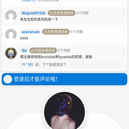
Wujun007218
比奇堡普通居民
5个月前
有生化危机系列的发一下
acuraruan
比奇堡普通居民
5个月前
6666
lkz
比奇堡普通居民
5个月前
楼主麻烦找找brutalisk和tyvainia的资源，谢谢
叶飞利
:
好，下个贴就发这个
登录后才能评论哦！