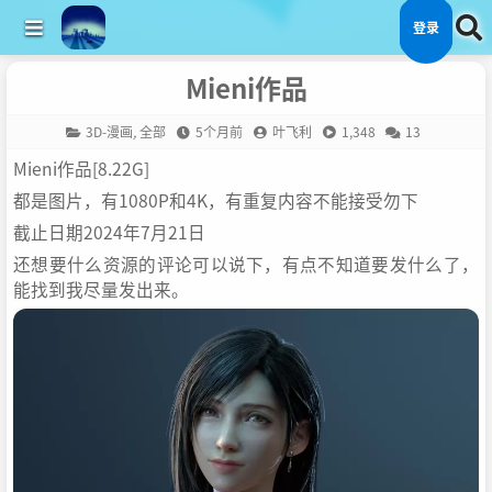
登录
Mieni作品
3D-漫画
,
全部
5个月前
叶飞利
1,348
13
Mieni作品[8.22G]
都是图片，有1080P和4K，有重复内容不能接受勿下
截止日期2024年7月21日
还想要什么资源的评论可以说下，有点不知道要发什么了，
能找到我尽量发出来。