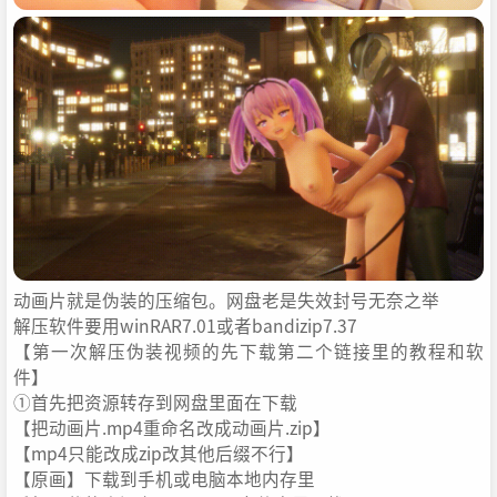
动画片就是伪装的压缩包。网盘老是失效封号无奈之举
解压软件要用winRAR7.01或者bandizip7.37
【第一次解压伪装视频的先下载第二个链接里的教程和软
件】
①首先把资源转存到网盘里面在下载
【把动画片.mp4重命名改成动画片.zip】
【mp4只能改成zip改其他后缀不行】
【原画】下载到手机或电脑本地内存里