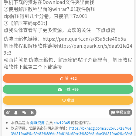
手机下载的资源在Download文件夹里面找
②使用解压教程里面的winrar7.01软件解压
zip解压得到几个分卷，直接解压7z.001
③【解压密码sp51t】
点我头像查看帖子更多资源，喜欢的关注一下点点赞
伪装压缩包链接：https://pan.quark.cn/s/83a5cfe40b5a
解压教程和解压软件链接https://pan.quark.cn/s/daa91fe24
9c3
动画片就是伪装压缩包，解压密码帖子介绍里有，解压教程
和软件下载第二个下载链接
赞
+12
下载
+99
收藏
举报文章
本作品是由
海滩资源
会员
cbv12345
的投递作品。
欢迎转载，但请务必注明来源地址：
https://bknacg.com/2025/05/28/%e
3%81%a8%e3%82%89%e3%81%b6%e3%82%8b%e3%81%a0%e3%8