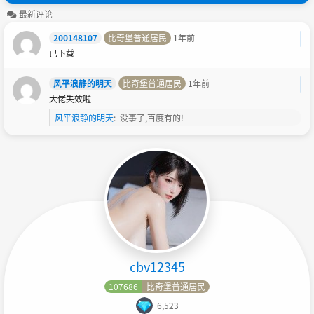
最新评论
200148107
比奇堡普通居民
1年前
已下载
风平浪静的明天
比奇堡普通居民
1年前
大佬失效啦
风平浪静的明天
:
没事了,百度有的!
cbv12345
107686
比奇堡普通居民
6,523