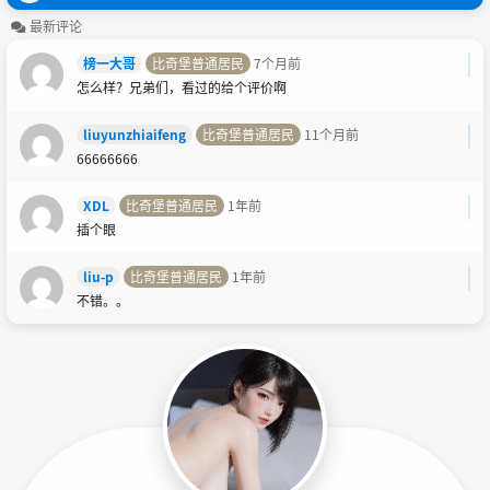
最新评论
榜一大哥
比奇堡普通居民
7个月前
怎么样？兄弟们，看过的给个评价啊
liuyunzhiaifeng
比奇堡普通居民
11个月前
66666666
XDL
比奇堡普通居民
1年前
插个眼
liu-p
比奇堡普通居民
1年前
不错。。