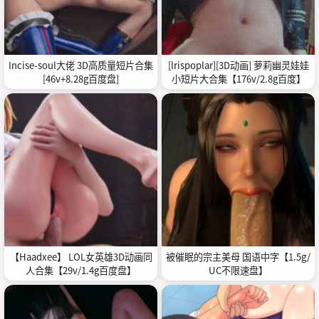
Incise-soul大佬 3D高质量短片合集
[lrispoplar][3D动画] 萝莉幽灵娃娃
[46v+8.28g百度盘]
小短片大合集【176v/2.8g百度】
【Haadxee】 LOL女英雄3D动画同
被催眠的宗主美母 国语中字【1.5g/
人合集【29v/1.4g百度盘】
UC不限速盘】