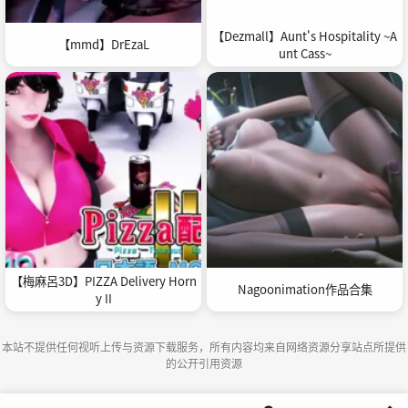
【Dezmall】Aunt's Hospitality ~A
【mmd】DrEzaL
unt Cass~
【梅麻呂3D】PIZZA Delivery Horn
Nagoonimation作品合集
y II
本站不提供任何视听上传与资源下载服务，所有内容均来自网络资源分享站点所提供
的公开引用资源