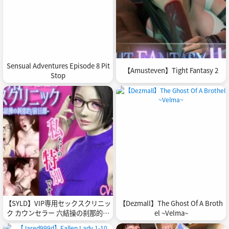
Sensual Adventures Episode 8 Pit
【Amusteven】Tight Fantasy 2
Stop
【SYLD】VIP専用セックスクリニッ
【Dezmall】The Ghost Of A Broth
ク カウンセラー 六結操の刹那的前
el ~Velma~
日譚