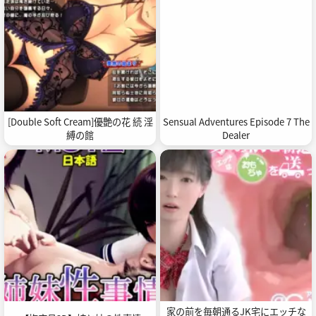
[Double Soft Cream]優艶の花 続 淫
Sensual Adventures Episode 7 The
縛の館
Dealer
家の前を毎朝通るJK宅にエッチな