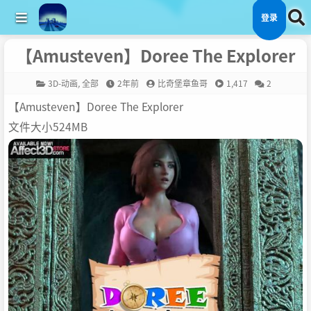
登录
【Amusteven】Doree The Explorer
3D-动画
,
全部
2年前
比奇堡章鱼哥
1,417
2
【Amusteven】Doree The Explorer
文件大小524MB