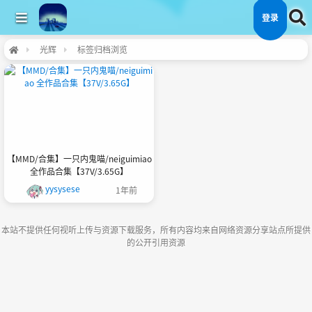
登录
光辉
标签归档浏览
【MMD/合集】一只内鬼喵/neiguimiao
全作品合集【37V/3.65G】
yysysese
1年前
本站不提供任何视听上传与资源下载服务，所有内容均来自网络资源分享站点所提供
的公开引用资源