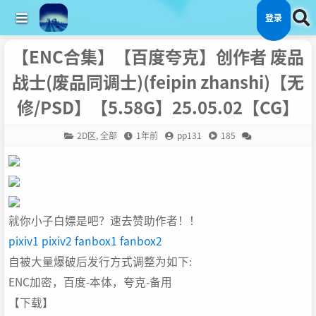
登录
【ENC合集】【百度夸克】创作者 废品
战士(废品同调士)(feipin zhanshi)【无
修/PSD】【5.58G】25.05.02【CG】
2D区
,
全部
1年前
pp131
185
就你小子白嫖是吧？速去赞助作者！！
pixiv1
pixiv2
fanbox1
fanbox2
自被大量爆破后发行方式调整为如下:
ENC加密，百度-本体，夸克-备用
【下载】