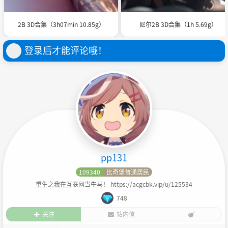
2B 3D合集（3h07min 10.85g）
尼尔2B 3D合集（1h 5.69g）
登录后才能评论哦！
pp131
109340
比奇堡普通居民
重生之我在互联网当牛马！ https://acgcbk.vip/u/125534
748
关注
站内信