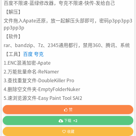
百度不限速-蓝绿修改器，夸克不限速-快传-发给自己
【解压】
文件拖入Apate还原，放一起解压头部即可，密码p3pp3pp3
pp3pp3p
【软件】
rar、bandzip、7z、2345通用都行，禁用360、腾讯、系统
【工具】
百度
夸克
1.ENC混淆加密-Apate
2.万能批量命名-ReNamer
3.查找重复文件-DoubleKiller Pro
4.删除空文件夹-EmptyFolderNuker
5.速浏览源文件-Easy Paint Tool SAI2
赞
下载
+2
收藏