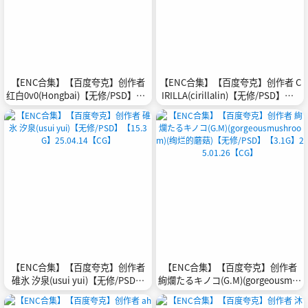
【ENC合集】【百度夸克】创作者
【ENC合集】【百度夸克】创作者 C
红白0v0(Hongbai)【无修/PSD】【4
IRILLA(cirillalin)【无修/PSD】【3
0.6G】25.03.03【CG】
5.1G】25.03.27【CG】
【ENC合集】【百度夸克】创作者
【ENC合集】【百度夸克】创作者
碓氷 汐泉(usui yui)【无修/PSD】
絢爛たるキノコ(G.M)(gorgeousmus
【15.3G】25.04.14【CG】
hroom)(绚烂的蘑菇)【无修/PSD】
【3.1G】25.01.26【CG】